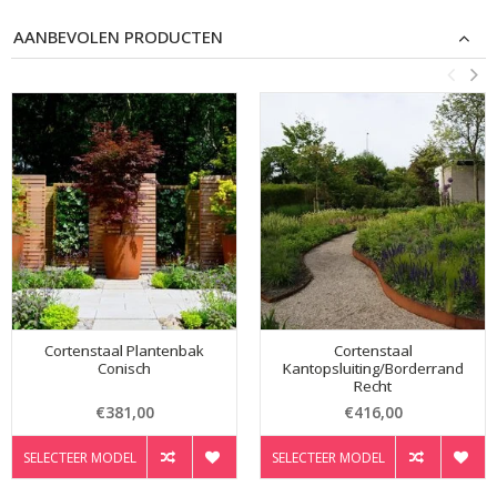
AANBEVOLEN PRODUCTEN
Cortenstaal Plantenbak
Cortenstaal
Conisch
Kantopsluiting/Borderrand
Recht
€381,00
€416,00
SELECTEER MODEL
SELECTEER MODEL