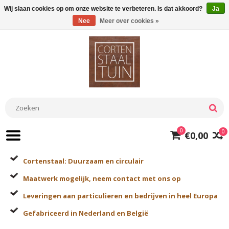
Wij slaan cookies op om onze website te verbeteren. Is dat akkoord?
Ja
Nee
Meer over cookies »
0
0
€0,00
Cortenstaal: Duurzaam en circulair
Maatwerk mogelijk, neem contact met ons op
Leveringen aan particulieren en bedrijven in heel Europa
Gefabriceerd in Nederland en België