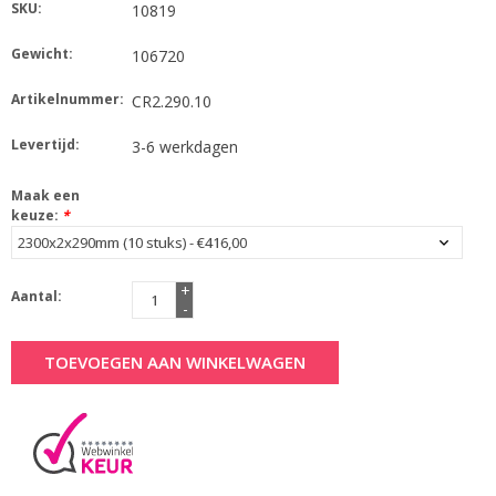
SKU:
10819
Gewicht:
106720
Artikelnummer:
CR2.290.10
Levertijd:
3-6 werkdagen
Maak een
keuze:
*
+
Aantal:
-
TOEVOEGEN AAN WINKELWAGEN