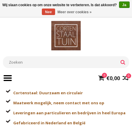
Wij slaan cookies op om onze website te verbeteren. Is dat akkoord?
Ja
Nee
Meer over cookies »
0
0
€0,00
Cortenstaal: Duurzaam en circulair
Maatwerk mogelijk, neem contact met ons op
Leveringen aan particulieren en bedrijven in heel Europa
Gefabriceerd in Nederland en België