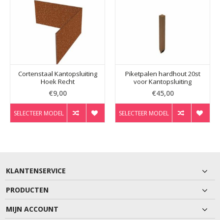
Cortenstaal Kantopsluiting
Piketpalen hardhout 20st
Hoek Recht
voor Kantopsluiting
€9,00
€45,00
SELECTEER MODEL
SELECTEER MODEL
KLANTENSERVICE
PRODUCTEN
MIJN ACCOUNT