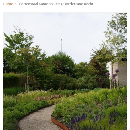
Home
Cortenstaal Kantopsluiting/Borderrand Recht