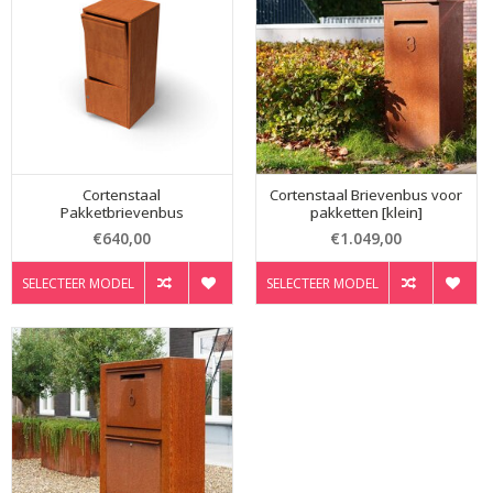
Cortenstaal
Cortenstaal Brievenbus voor
Pakketbrievenbus
pakketten [klein]
€640,00
€1.049,00
SELECTEER MODEL
SELECTEER MODEL