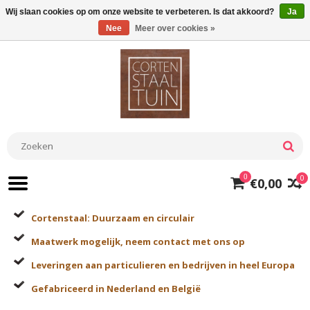
Wij slaan cookies op om onze website te verbeteren. Is dat akkoord?
Ja
Nee
Meer over cookies »
0
0
€0,00
Cortenstaal: Duurzaam en circulair
Maatwerk mogelijk, neem contact met ons op
Leveringen aan particulieren en bedrijven in heel Europa
Gefabriceerd in Nederland en België