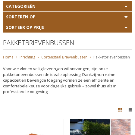
CATEGORIEËN
SORTEREN OP
SORTEER OP PRIJS
PAKKETBRIEVENBUSSEN
Home
Inrichting
Cortenstaal Brievenbussen
Pakketbrievenbussen
Voor wie vlot en veilig leveringen wil ontvangen, zijn onze
pakketbrievenbussen de ideale oplossing. Dankzij hun ruime
capaciteit en beveiligde toegang vormen ze een efficiënte en
comfortabele keuze voor dagelijks gebruik – zowel thuis als in
professionele omgeving.