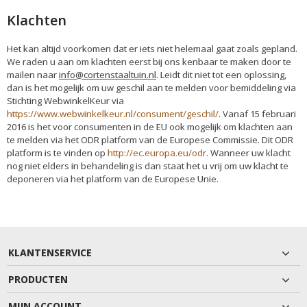
Klachten
Het kan altijd voorkomen dat er iets niet helemaal gaat zoals gepland.
We raden u aan om klachten eerst bij ons kenbaar te maken door te
mailen naar
info@cortenstaaltuin.nl
. Leidt dit niet tot een oplossing,
dan is het mogelijk om uw geschil aan te melden voor bemiddeling via
Stichting WebwinkelKeur via
https://www.webwinkelkeur.nl/consument/geschil/
. Vanaf 15 februari
2016 is het voor consumenten in de EU ook mogelijk om klachten aan
te melden via het ODR platform van de Europese Commissie. Dit ODR
platform is te vinden op
http://ec.europa.eu/odr
. Wanneer uw klacht
nog niet elders in behandeling is dan staat het u vrij om uw klacht te
deponeren via het platform van de Europese Unie.
KLANTENSERVICE
PRODUCTEN
MIJN ACCOUNT