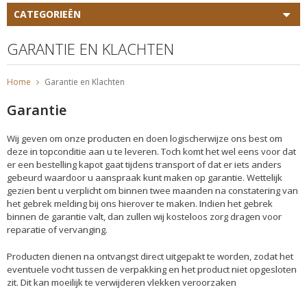
CATEGORIEËN
GARANTIE EN KLACHTEN
Home
Garantie en Klachten
Garantie
Wij geven om onze producten en doen logischerwijze ons best om
deze in topconditie aan u te leveren. Toch komt het wel eens voor dat
er een bestelling kapot gaat tijdens transport of dat er iets anders
gebeurd waardoor u aanspraak kunt maken op garantie. Wettelijk
gezien bent u verplicht om binnen twee maanden na constatering van
het gebrek melding bij ons hierover te maken. Indien het gebrek
binnen de garantie valt, dan zullen wij kosteloos zorg dragen voor
reparatie of vervanging.
Producten dienen na ontvangst direct uitgepakt te worden, zodat het
eventuele vocht tussen de verpakking en het product niet opgesloten
zit. Dit kan moeilijk te verwijderen vlekken veroorzaken