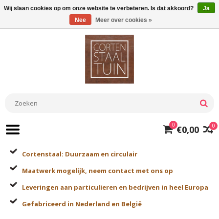
Wij slaan cookies op om onze website te verbeteren. Is dat akkoord?
Ja
Nee
Meer over cookies »
0
0
€0,00
Cortenstaal: Duurzaam en circulair
Maatwerk mogelijk, neem contact met ons op
Leveringen aan particulieren en bedrijven in heel Europa
Gefabriceerd in Nederland en België