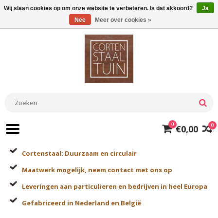
Wij slaan cookies op om onze website te verbeteren. Is dat akkoord?
Ja
Nee
Meer over cookies »
0
0
€0,00
Cortenstaal: Duurzaam en circulair
Maatwerk mogelijk, neem contact met ons op
Leveringen aan particulieren en bedrijven in heel Europa
Gefabriceerd in Nederland en België