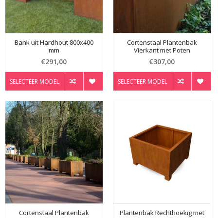
Bank uit Hardhout 800x400
Cortenstaal Plantenbak
mm
Vierkant met Poten
€291,00
€307,00
SELECTEER MODEL
SELECTEER MODEL
Cortenstaal Plantenbak
Plantenbak Rechthoekig met