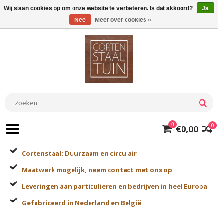
Wij slaan cookies op om onze website te verbeteren. Is dat akkoord?
Ja
Nee
Meer over cookies »
0
0
€0,00
Cortenstaal: Duurzaam en circulair
Maatwerk mogelijk, neem contact met ons op
Leveringen aan particulieren en bedrijven in heel Europa
Gefabriceerd in Nederland en België