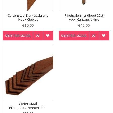
Cortenstaal Kantopsluiting
Piketpalen hardhout 20st
Hoek Geplet
voor Kantopsluiting
€10,00
€45,00
SELECTEER MODEL
SELECTEER MODEL
Cortenstaal
Piketpalen/Pennen 20 st