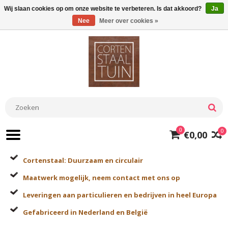
Wij slaan cookies op om onze website te verbeteren. Is dat akkoord?
Ja
Nee
Meer over cookies »
0
0
€0,00
Cortenstaal: Duurzaam en circulair
Maatwerk mogelijk, neem contact met ons op
Leveringen aan particulieren en bedrijven in heel Europa
Gefabriceerd in Nederland en België