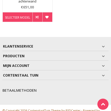
achterwand
€651,00
SELECTEER MODEL
KLANTENSERVICE
PRODUCTEN
MIJN ACCOUNT
CORTENSTAAL TUIN
BETAALMETHODEN
© Copyright 2026 CortenstaalTuin Theme by
PSDCenter
- Powered by