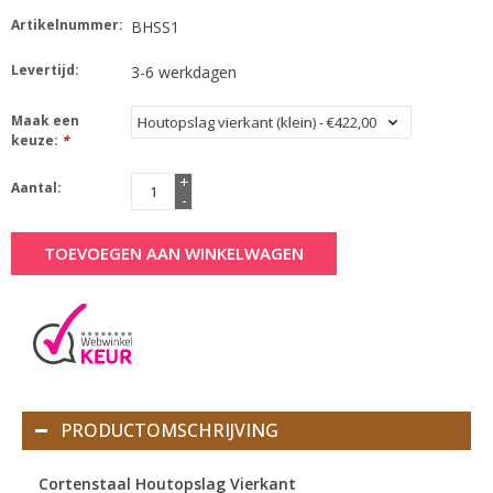
Artikelnummer:
BHSS1
Levertijd:
3-6 werkdagen
Maak een
keuze:
*
+
Aantal:
-
TOEVOEGEN AAN WINKELWAGEN
PRODUCTOMSCHRIJVING
Cortenstaal Houtopslag Vierkant