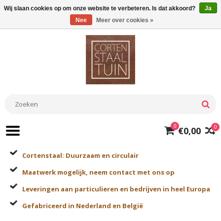
Wij slaan cookies op om onze website te verbeteren. Is dat akkoord?
Ja
Nee
Meer over cookies »
0
0
€0,00
Cortenstaal: Duurzaam en circulair
Maatwerk mogelijk, neem contact met ons op
Leveringen aan particulieren en bedrijven in heel Europa
Gefabriceerd in Nederland en België