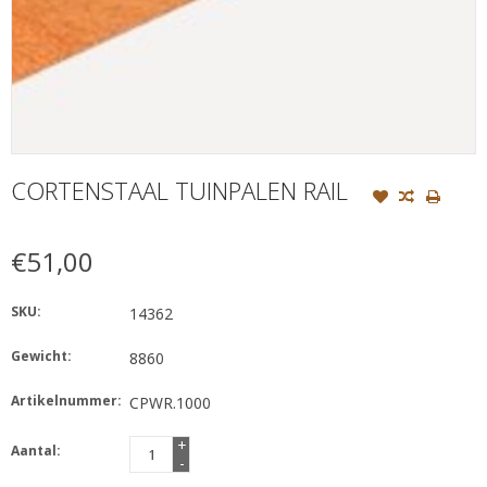
CORTENSTAAL TUINPALEN RAIL
€51,00
SKU:
14362
Gewicht:
8860
Artikelnummer:
CPWR.1000
+
Aantal:
-