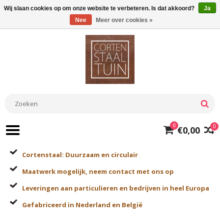
Wij slaan cookies op om onze website te verbeteren. Is dat akkoord?
Ja
Nee
Meer over cookies »
0
0
€0,00
Cortenstaal: Duurzaam en circulair
Maatwerk mogelijk, neem contact met ons op
Leveringen aan particulieren en bedrijven in heel Europa
Gefabriceerd in Nederland en België