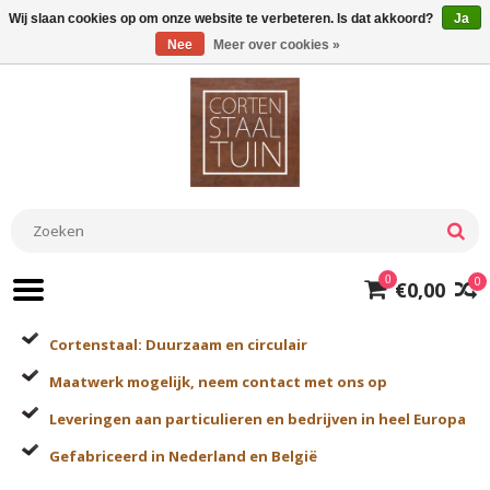
Wij slaan cookies op om onze website te verbeteren. Is dat akkoord?
Ja
Nee
Meer over cookies »
0
0
€0,00
Cortenstaal: Duurzaam en circulair
Maatwerk mogelijk, neem contact met ons op
Leveringen aan particulieren en bedrijven in heel Europa
Gefabriceerd in Nederland en België