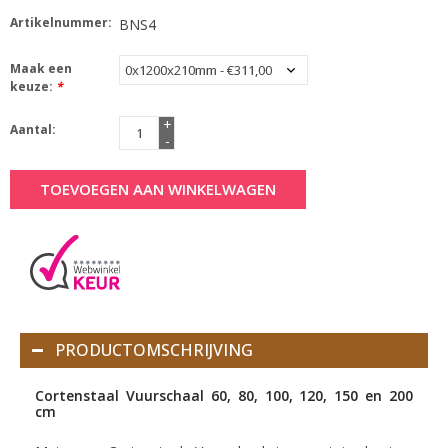
Artikelnummer:
BNS4
Maak een
keuze:
*
+
Aantal:
-
TOEVOEGEN AAN WINKELWAGEN
PRODUCTOMSCHRIJVING
Cortenstaal Vuurschaal 60, 80, 100, 120, 150 en 200
cm