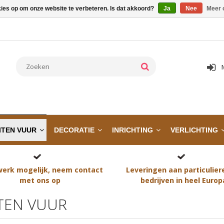
kies op om onze website te verbeteren. Is dat akkoord?
Ja
Nee
Meer 
ITEN VUUR
DECORATIE
INRICHTING
VERLICHTING
erk mogelijk, neem contact
Leveringen aan particulier
met ons op
bedrijven in heel Europ
TEN VUUR