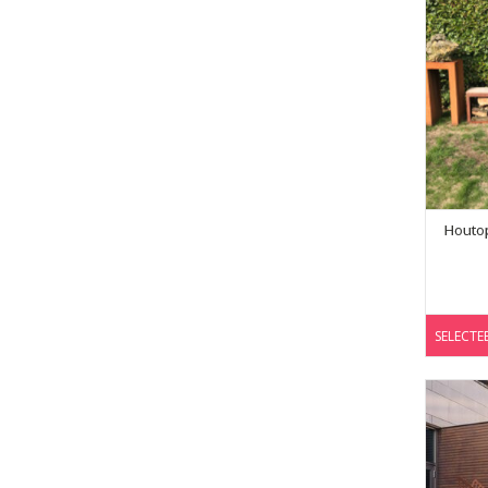
Houtop
SELECTE