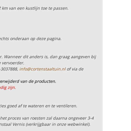
 km van een kustlijn toe te passen.
echts onderaan op deze pagina.
r. Wanneer dit anders is, dan graag aangeven bij
e vervoerder.
5-3037888,
info@cortenstaaltuin.nl
of via de
erwijderd van de producten.
ig zijn.
ties goed af te wateren en te ventileren.
het proces van roesten zal daarna ongeveer 3-4
staal Vernis (verkrijgbaar in onze webwinkel).