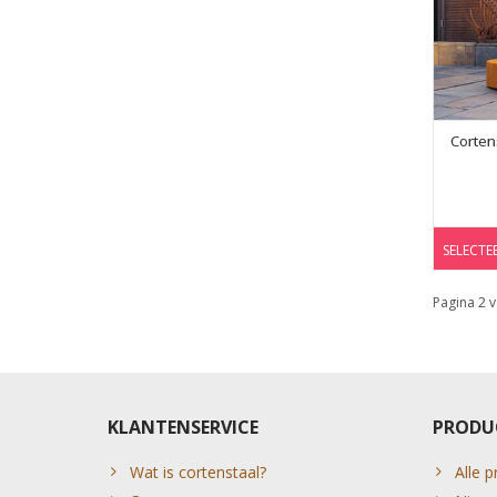
Corten
SELECTE
Pagina 2 v
KLANTENSERVICE
PRODU
Wat is cortenstaal?
Alle 