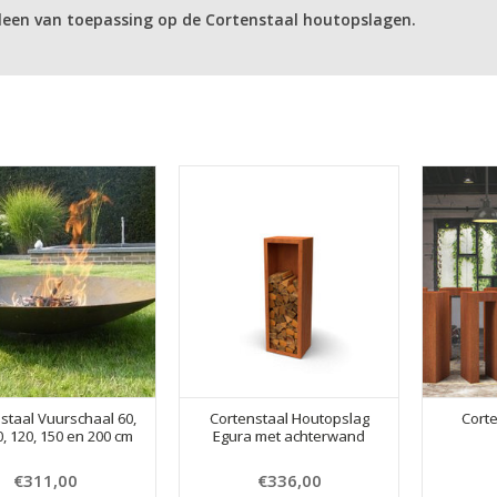
leen van toepassing op de Cortenstaal houtopslagen.
staal Vuurschaal 60,
Cortenstaal Houtopslag
Cort
0, 120, 150 en 200 cm
Egura met achterwand
€311,00
€336,00