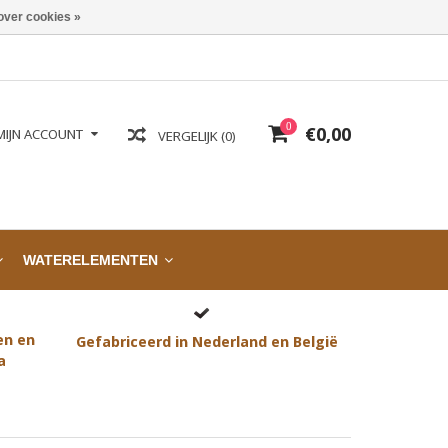
over cookies »
0
€0,00
MIJN ACCOUNT
VERGELIJK (0)
WATERELEMENTEN
en en
Gefabriceerd in Nederland en België
a