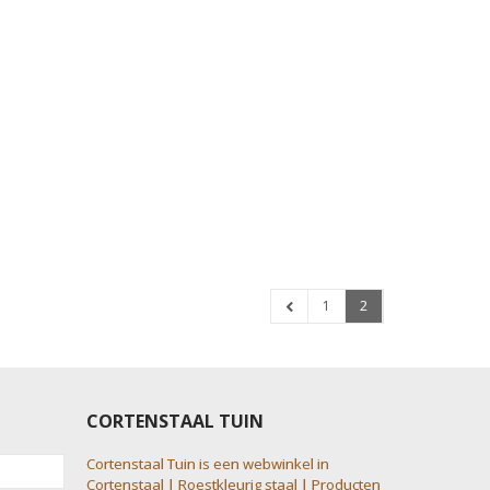
1
2
CORTENSTAAL TUIN
Cortenstaal Tuin is een webwinkel in
Cortenstaal | Roestkleurig staal | Producten