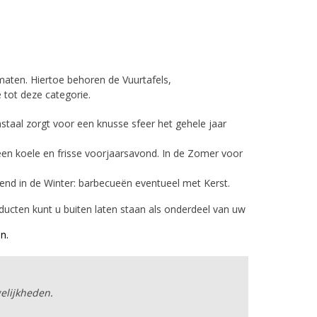
maten. Hiertoe behoren de Vuurtafels,
tot deze categorie.
nstaal zorgt voor een knusse sfeer het gehele jaar
een koele en frisse voorjaarsavond. In de Zomer voor
end in de Winter: barbecueën eventueel met Kerst.
oducten kunt u buiten laten staan als onderdeel van uw
n.
gelijkheden.