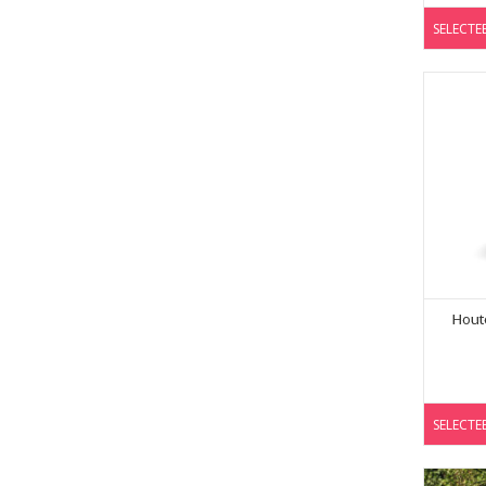
SELECTE
Hout
SELECTE