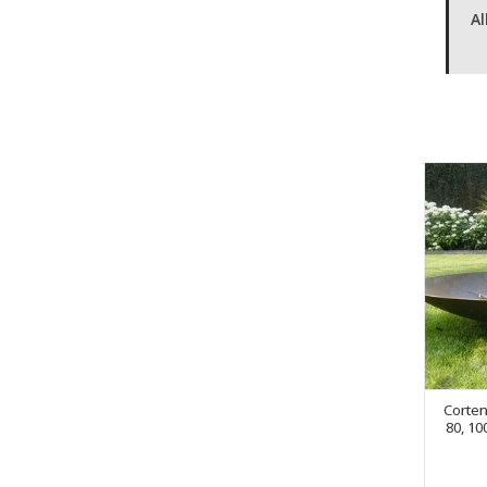
Al
Corten
80, 10