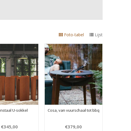
Foto-tabel
Lijst
enstaal U-sokkel
Cosa, van vuurschaal tot bbq
€345,00
€379,00