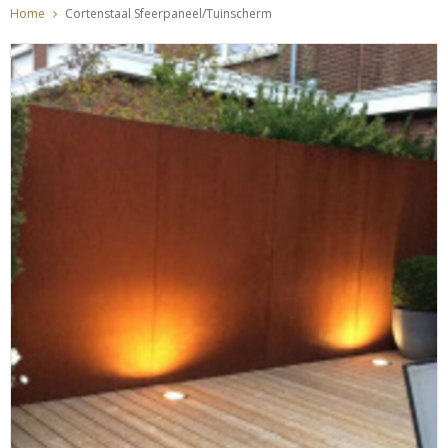
Home
Cortenstaal Sfeerpaneel/Tuinscherm