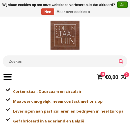
Wij slaan cookies op om onze website te verbeteren. Is dat akkoord?
Ja
Nee
Meer over cookies »
0
0
€0,00
Cortenstaal: Duurzaam en circulair
Maatwerk mogelijk, neem contact met ons op
Leveringen aan particulieren en bedrijven in heel Europa
Gefabriceerd in Nederland en België