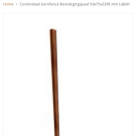
Home
Cortenstaal Gerofence Bevestigingspaal 50x75x2395 mm LxBxH