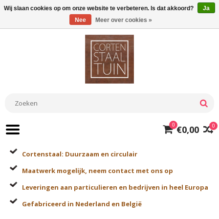
Wij slaan cookies op om onze website te verbeteren. Is dat akkoord?
Ja
Nee
Meer over cookies »
0
0
€0,00
Cortenstaal: Duurzaam en circulair
Maatwerk mogelijk, neem contact met ons op
Leveringen aan particulieren en bedrijven in heel Europa
Gefabriceerd in Nederland en België