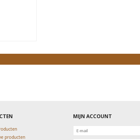
CTEN
MIJN ACCOUNT
producten
e producten