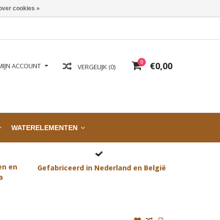
over cookies »
0
€0,00
MIJN ACCOUNT
VERGELIJK (0)
WATERELEMENTEN
en en
Gefabriceerd in Nederland en België
a