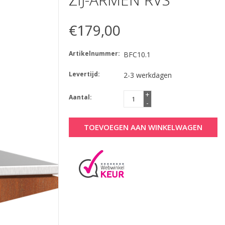
€179,00
Artikelnummer:
BFC10.1
Levertijd:
2-3 werkdagen
+
Aantal:
-
TOEVOEGEN AAN WINKELWAGEN