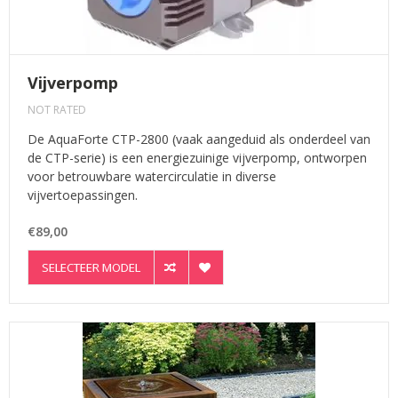
Vijverpomp
NOT RATED
De AquaForte CTP-2800 (vaak aangeduid als onderdeel van
de CTP-serie) is een energiezuinige vijverpomp, ontworpen
voor betrouwbare watercirculatie in diverse
vijvertoepassingen.
€89,00
SELECTEER MODEL