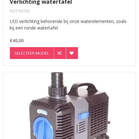
Verlichting watertafel
NOT RATED
LED verlichting behorende bij onze waterelementen, zoals
bij een ronde watertafel.
€40,00
SELECTEER MODEL