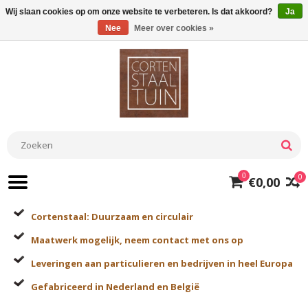
Wij slaan cookies op om onze website te verbeteren. Is dat akkoord?
Ja
Nee
Meer over cookies »
0
0
€0,00
Cortenstaal: Duurzaam en circulair
Maatwerk mogelijk, neem contact met ons op
Leveringen aan particulieren en bedrijven in heel Europa
Gefabriceerd in Nederland en België