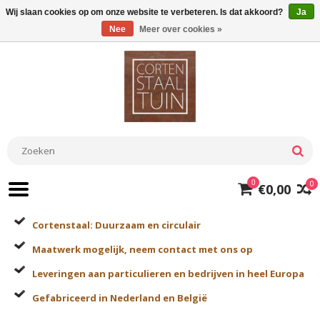
Wij slaan cookies op om onze website te verbeteren. Is dat akkoord?
Ja
Nee
Meer over cookies »
0
0
€0,00
Cortenstaal: Duurzaam en circulair
Maatwerk mogelijk, neem contact met ons op
Leveringen aan particulieren en bedrijven in heel Europa
Gefabriceerd in Nederland en België