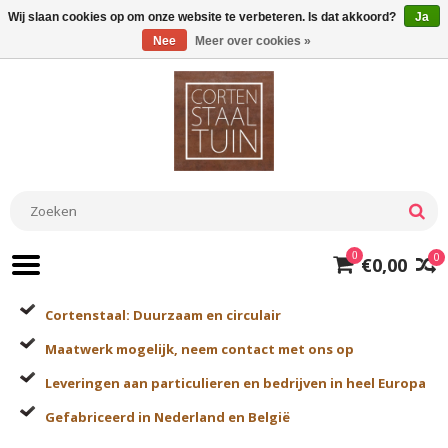
Wij slaan cookies op om onze website te verbeteren. Is dat akkoord?
Ja
Nee
Meer over cookies »
0
0
€0,00
Cortenstaal: Duurzaam en circulair
Maatwerk mogelijk, neem contact met ons op
Leveringen aan particulieren en bedrijven in heel Europa
Gefabriceerd in Nederland en België