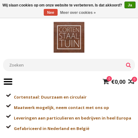
Wij slaan cookies op om onze website te verbeteren. Is dat akkoord?
Ja
Nee
Meer over cookies »
0
0
€0,00
Cortenstaal: Duurzaam en circulair
Maatwerk mogelijk, neem contact met ons op
Leveringen aan particulieren en bedrijven in heel Europa
Gefabriceerd in Nederland en België