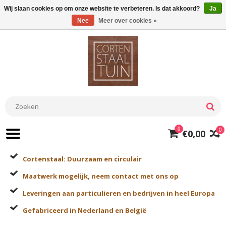
Wij slaan cookies op om onze website te verbeteren. Is dat akkoord?
Ja
Nee
Meer over cookies »
0
0
€0,00
Cortenstaal: Duurzaam en circulair
Maatwerk mogelijk, neem contact met ons op
Leveringen aan particulieren en bedrijven in heel Europa
Gefabriceerd in Nederland en België