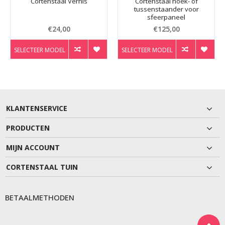
Cortenstaal Vernis
Cortenstaal hoek- of
tussenstaander voor
sfeerpaneel
€24,00
€125,00
SELECTEER MODEL
SELECTEER MODEL
KLANTENSERVICE
PRODUCTEN
MIJN ACCOUNT
CORTENSTAAL TUIN
BETAALMETHODEN