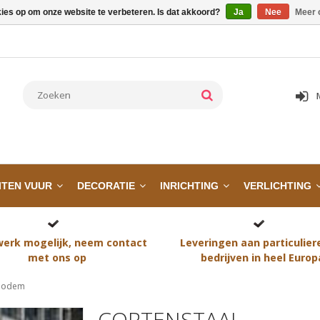
kies op om onze website te verbeteren. Is dat akkoord?
Ja
Nee
Meer 
ITEN VUUR
DECORATIE
INRICHTING
VERLICHTING
erk mogelijk, neem contact
Leveringen aan particulier
met ons op
bedrijven in heel Europ
 Bodem
CORTENSTAAL