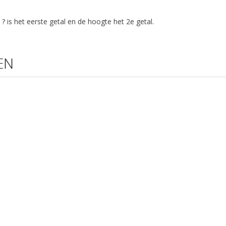
s het eerste getal en de hoogte het 2e getal.
EN