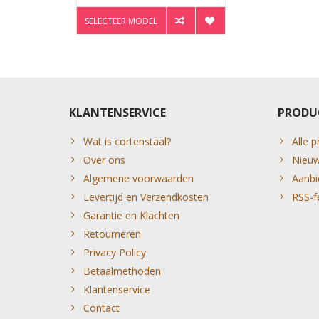
SELECTEER MODEL
KLANTENSERVICE
PRODU
Wat is cortenstaal?
Alle 
Over ons
Nieuw
Algemene voorwaarden
Aanbi
Levertijd en Verzendkosten
RSS-f
Garantie en Klachten
Retourneren
Privacy Policy
Betaalmethoden
Klantenservice
Contact