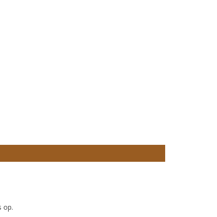
s op.