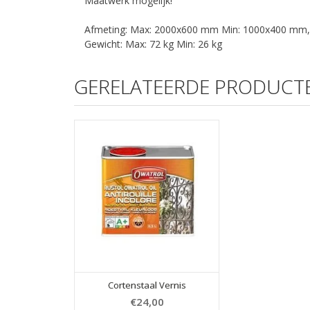
Maatwerk mogelijk!
Afmeting: Max: 2000x600 mm Min: 1000x400 mm, ? i
Gewicht: Max: 72 kg Min: 26 kg
GERELATEERDE PRODUCT
Cortenstaal Vernis
€24,00