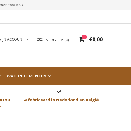
over cookies »
0
€0,00
MIJN ACCOUNT
VERGELIJK (0)
WATERELEMENTEN
en en
Gefabriceerd in Nederland en België
a