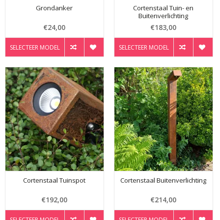
Grondanker
Cortenstaal Tuin- en
Buitenverlichting
€24,00
€183,00
SELECTEER MODEL
SELECTEER MODEL
Cortenstaal Tuinspot
Cortenstaal Buitenverlichting
€192,00
€214,00
SELECTEER MODEL
SELECTEER MODEL