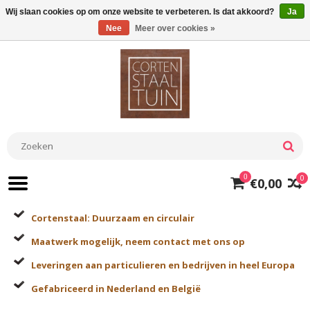
Wij slaan cookies op om onze website te verbeteren. Is dat akkoord?
Ja
Nee
Meer over cookies »
0
0
€0,00
Cortenstaal: Duurzaam en circulair
Maatwerk mogelijk, neem contact met ons op
Leveringen aan particulieren en bedrijven in heel Europa
Gefabriceerd in Nederland en België