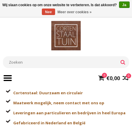
Wij slaan cookies op om onze website te verbeteren. Is dat akkoord?
Ja
Nee
Meer over cookies »
0
0
€0,00
Cortenstaal: Duurzaam en circulair
Maatwerk mogelijk, neem contact met ons op
Leveringen aan particulieren en bedrijven in heel Europa
Gefabriceerd in Nederland en België