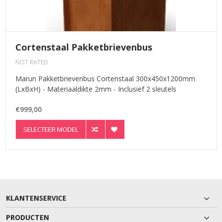
Cortenstaal Pakketbrievenbus
NOT RATED
Marun Pakketbrievenbus Cortenstaal 300x450x1200mm
(LxBxH) - Materiaaldikte 2mm - Inclusief 2 sleutels
€999,00
SELECTEER MODEL
KLANTENSERVICE
PRODUCTEN