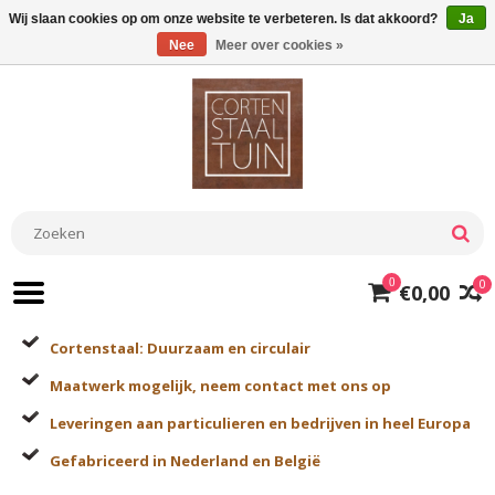
Wij slaan cookies op om onze website te verbeteren. Is dat akkoord?
Ja
Nee
Meer over cookies »
0
0
€0,00
Cortenstaal: Duurzaam en circulair
Maatwerk mogelijk, neem contact met ons op
Leveringen aan particulieren en bedrijven in heel Europa
Gefabriceerd in Nederland en België