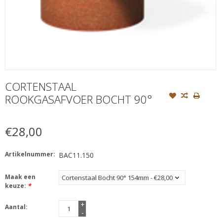
CORTENSTAAL
ROOKGASAFVOER BOCHT 90°
€28,00
Artikelnummer:
BAC11.150
Maak een
keuze:
*
+
Aantal:
-