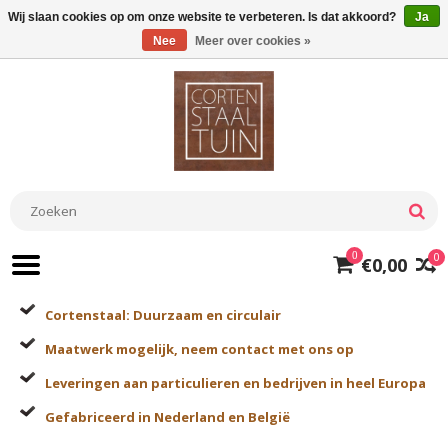
Wij slaan cookies op om onze website te verbeteren. Is dat akkoord?
Ja
Nee
Meer over cookies »
0
0
€0,00
Cortenstaal: Duurzaam en circulair
Maatwerk mogelijk, neem contact met ons op
Leveringen aan particulieren en bedrijven in heel Europa
Gefabriceerd in Nederland en België