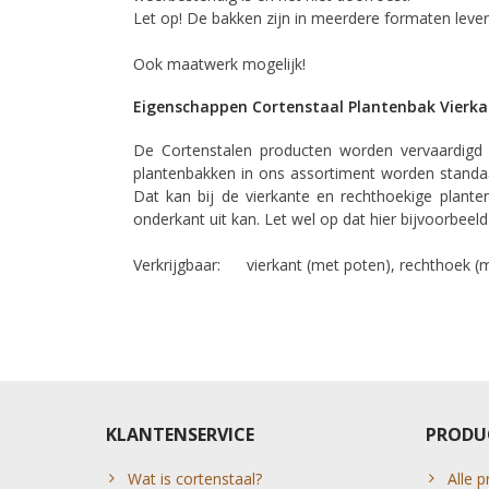
Let op! De bakken zijn in meerdere formaten leve
Ook maatwerk mogelijk!
Eigenschappen Cortenstaal Plantenbak Vierk
De Cortenstalen producten worden vervaardigd u
plantenbakken in ons assortiment worden stand
Dat kan bij de vierkante en rechthoekige plante
onderkant uit kan. Let wel op dat hier bijvoorbee
Verkrijgbaar: vierkant (met poten), rechthoek (me
KLANTENSERVICE
PRODU
Wat is cortenstaal?
Alle 