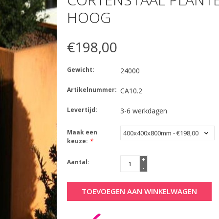
HOOG
€198,00
Gewicht:
24000
Artikelnummer:
CA10.2
Levertijd:
3-6 werkdagen
Maak een
keuze:
*
+
Aantal:
-
TOEVOEGEN AAN WINKELWAGEN