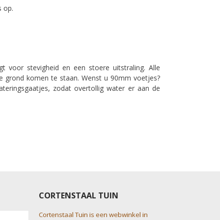
s op.
voor stevigheid en een stoere uitstraling. Alle
de grond komen te staan. Wenst u 90mm voetjes?
teringsgaatjes, zodat overtollig water er aan de
CORTENSTAAL TUIN
Cortenstaal Tuin is een webwinkel in