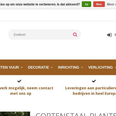
kies op om onze website te verbeteren. Is dat akkoord?
Ja
Nee
Meer 
ITEN VUUR
DECORATIE
INRICHTING
VERLICHTING
erk mogelijk, neem contact
Leveringen aan particulier
met ons op
bedrijven in heel Europ
CORTENSTAAL PLANTE