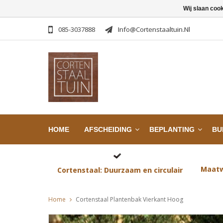
Wij slaan coo
085-3037888
Info@cortenstaaltuin.nl
HOME
AFSCHEIDING
BEPLANTING
BU
Maatw
Cortenstaal: Duurzaam en circulair
Home
Cortenstaal Plantenbak Vierkant Hoog