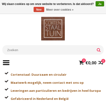
Wij slaan cookies op om onze website te verbeteren. Is dat akkoord?
Ja
Nee
Meer over cookies »
0
0
€0,00
Cortenstaal: Duurzaam en circulair
Maatwerk mogelijk, neem contact met ons op
Leveringen aan particulieren en bedrijven in heel Europa
Gefabriceerd in Nederland en België