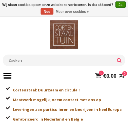
Wij slaan cookies op om onze website te verbeteren. Is dat akkoord?
Ja
Nee
Meer over cookies »
0
0
€0,00
Cortenstaal: Duurzaam en circulair
Maatwerk mogelijk, neem contact met ons op
Leveringen aan particulieren en bedrijven in heel Europa
Gefabriceerd in Nederland en België