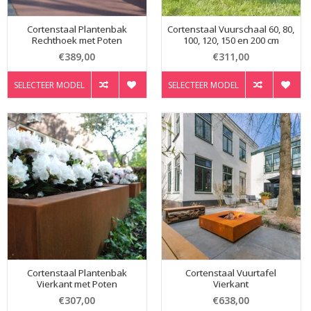
Cortenstaal Plantenbak
Cortenstaal Vuurschaal 60, 80,
Rechthoek met Poten
100, 120, 150 en 200 cm
€389,00
€311,00
SELECTEER MODEL
SELECTEER MODEL
Cortenstaal Plantenbak
Cortenstaal Vuurtafel
Vierkant met Poten
Vierkant
€307,00
€638,00